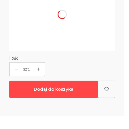
*
Rodzaj siedziska
Wybierz
*
Rodzaj podstawy
Wybierz
Ilość
szt.
Dodaj do koszyka