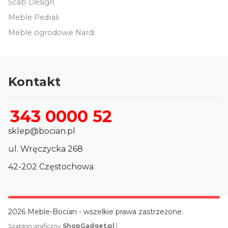
Scab Design
Meble Pedrali
Meble ogrodowe Nardi
Kontakt
343 0000 52
sklep@bocian.pl
ul. Wręczycka 268
42-202 Częstochowa
2026 Meble-Bocian - wszelkie prawa zastrzeżone.
|
Szablon graficzny
ShopGadget.pl