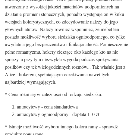
utworzony z wysokiej jakości materiałów uodpornionych na
działanie promieni słonecznych, ponadto występuje on w kilku
wersjach kolorystycznych, co zdecydowanie należy do jego
głównych atutów. Należy również wspomnieć, że mebel ten
posiada możliwość wyboru siedziska ognioodpornego, co tylko
uwydatnia jego bezpieczeństwo i funkcjonalność. Pomieszczenie
pełne romantyzmu, hokery cieszące oko każdego kto na nie
spojrzy, a przy tym niezwykła wygoda podczas spożywania
posiłków czy też wielogodzinnych rozmów... Tak właśnie jest z
Alice - hokerem, spełniającym oczekiwania nawet tych
najbardziej wymagających.
* Cena różni się w zależności od rodzaju siedziska:
antracytowy - cena standardowa
antracytowy ognioodporny - dopłata 110 zł
* Istnieje możliwość wyboru innego koloru ramy - sprawdź
produkty powiązane