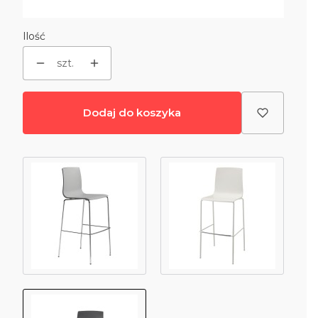
Wybierz
Ilość
szt.
Dodaj do koszyka