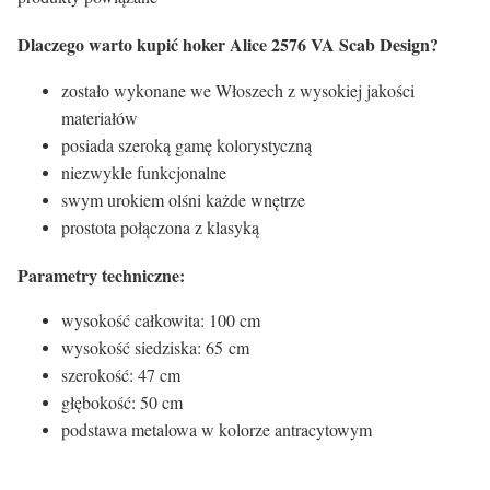
Dlaczego warto kupić hoker Alice 2576 VA Scab Design?
zostało wykonane we Włoszech z wysokiej jakości
materiałów
posiada szeroką gamę kolorystyczną
niezwykle funkcjonalne
swym urokiem olśni każde wnętrze
prostota połączona z klasyką
Parametry techniczne:
wysokość całkowita: 100 cm
wysokość siedziska: 65 cm
szerokość: 47 cm
głębokość: 50 cm
podstawa metalowa w kolorze antracytowym