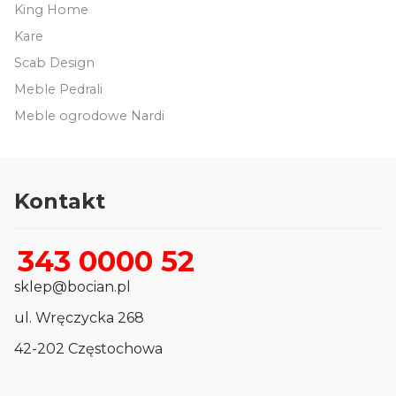
King Home
Kare
Scab Design
Meble Pedrali
Meble ogrodowe Nardi
Kontakt
343 0000 52
sklep@bocian.pl
ul. Wręczycka 268
42-202 Częstochowa