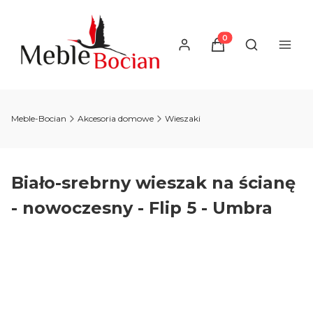
Produkty w koszyku
Otwórz wysz
Meble-Bocian
Akcesoria domowe
Wieszaki
Biało-srebrny wieszak na ścianę
- nowoczesny - Flip 5 - Umbra