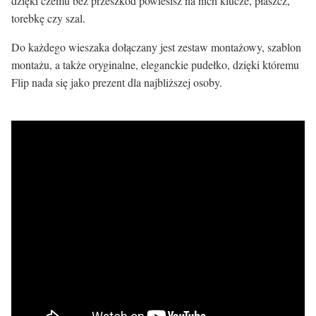
dzięki czemu bez przeszkód powiesisz na nich klucze, płaszcz,
torebkę czy szal.
Do każdego wieszaka dołączany jest zestaw montażowy, szablon
montażu, a także oryginalne, eleganckie pudełko, dzięki któremu
Flip nada się jako prezent dla najbliższej osoby.