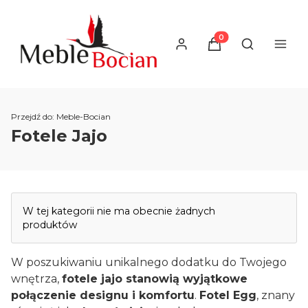
Produkty w koszyku
Otwórz wysz
Przejdź do:
Meble-Bocian
Fotele Jajo
Lista produktów
W tej kategorii nie ma obecnie żadnych
produktów
W poszukiwaniu unikalnego dodatku do Twojego
wnętrza,
fotele jajo stanowią wyjątkowe
połączenie designu i komfortu
.
Fotel Egg
, znany