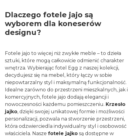
Dlaczego fotele jajo są
wyborem dla koneserów
designu?
Fotele jajo to więcej niż zwykłe meble – to dzieła
sztuki, które mogą całkowicie odmienić charakter
wnętrza. Wybierając fotel Egg z naszej kolekcji,
decydujesz się na mebel, który łączy w sobie
niepowtarzalny styl i maksymalną funkcjonalność.
Idealne zarówno do przestrzeni mieszkalnych, jak i
komercyjnych, fotele jajo dodają elegancji i
nowoczesności każdemu pomieszczeniu.
Krzesło
jajko
, dzięki swojej unikatowej formie i możliwości
personalizacji, pozwala na stworzenie przestrzeni,
która odzwierciedla indywidualny styl i osobowość
właściciela. Nasze
fotele jajko
są dostępne w