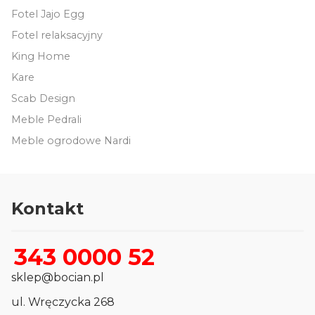
Fotel Jajo Egg
Fotel relaksacyjny
King Home
Kare
Scab Design
Meble Pedrali
Meble ogrodowe Nardi
Kontakt
343 0000 52
sklep@bocian.pl
ul. Wręczycka 268