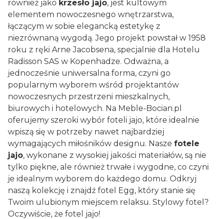
również jako
krzesło jajo
, jest kultowym
elementem nowoczesnego wnętrzarstwa,
łączącym w sobie elegancką estetykę z
niezrównaną wygodą. Jego projekt powstał w 1958
roku z ręki Arne Jacobsena, specjalnie dla Hotelu
Radisson SAS w Kopenhadze. Odważna, a
jednocześnie uniwersalna forma, czyni go
popularnym wyborem wśród projektantów
nowoczesnych przestrzeni mieszkalnych,
biurowych i hotelowych. Na Meble-Bocian.pl
oferujemy szeroki wybór foteli jajo, które idealnie
wpiszą się w potrzeby nawet najbardziej
wymagających miłośników designu. Nasze
fotele
jajo
, wykonane z wysokiej jakości materiałów, są nie
tylko piękne, ale również trwałe i wygodne, co czyni
je idealnym wyborem do każdego domu. Odkryj
naszą kolekcję i znajdź fotel Egg, który stanie się
Twoim ulubionym miejscem relaksu. Stylowy fotel?
Oczywiście, że fotel jajo!