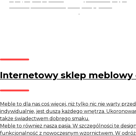
Zapisując się, akceptujesz nasz
Regulamin
(w zakresie dotyczącym
Newslettera). Przetwarzanie danych odbywa się zgodnie z
Polityką
prywatności
.
Internetowy sklep meblowy 
Meble to dla nas coś więcej, niż tylko nic nie warty przed
indywidualnie, jest duszą każdego wnętrza. Ukoronowani
także świadectwem dobrego smaku.
Meble to również nasza pasja. W szczególności te design
funkcjonalność z nowoczesnym wzornictwem. W odróżn