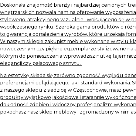
Doskonała znajomość branży i najbardziej cenionych t
wnętrzarskich pozwala nam na oferowanie wyposażeni
stylowego, atrakcyjnego wizualnie i wpisującego się w 
współczesnego rynku. Szeroka gama produktów o różn
to gwarancja odnalezienia wyrobów, które urzekają for
W naszym sklepie zakupisz meble wykonane w stylu kl
nowoczesnym czy piękne egzemplarze stylizowane na a
którym do pomieszczenia wprowadzisz nutkę tajemniczoś
elegancji czy pałacowego sznytu.
Na estetykę składa się zarówno zgodność wyglądu dan
preferencjami oglądającego, jak i standard wykonania. 
z naszego sklepu z siedzibą w Częstochowie, masz pewn
produkty wyjątkowo jakościowe i starannie wykończone
dokładność zdobień i widoczny profesjonalizm wykonania
pokochasz nasz sklep meblowy i zgromadzony w nim as