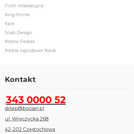
Fotel relaksacyjny
King Home
Kare
Scab Design
Meble Pedrali
Meble ogrodowe Nardi
Kontakt
343 0000 52
sklep@bocian.pl
ul. Wręczycka 268
42-202 Częstochowa