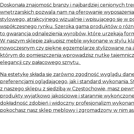
Doskonała znajomość branży i najbardziej cenionych t
wnętrzarskich pozwala nam na oferowanie wyposażeni
stylowego, atrakcyjnego wizualnie i wpisującego się w 
współczesnego rynku. Szeroka gama produktów o różn
to gwarancja odnalezienia wyrobów, które urzekają for
W naszym sklepie zakupisz meble wykonane w stylu kl
nowoczesnym czy piękne egzemplarze stylizowane na a
którym do pomieszczenia wprowadzisz nutkę tajemniczoś
elegancji czy pałacowego sznytu.
Na estetykę składa się zarówno zgodność wyglądu dan
preferencjami oglądającego, jak i standard wykonania. 
z naszego sklepu z siedzibą w Częstochowie, masz pewn
produkty wyjątkowo jakościowe i starannie wykończone
dokładność zdobień i widoczny profesjonalizm wykonania
pokochasz nasz sklep meblowy i zgromadzony w nim as