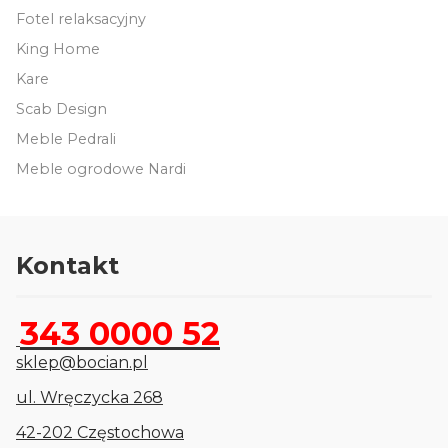
Fotel relaksacyjny
King Home
Kare
Scab Design
Meble Pedrali
Meble ogrodowe Nardi
Kontakt
343 0000 52
sklep@bocian.pl
ul. Wręczycka 268
42-202 Częstochowa