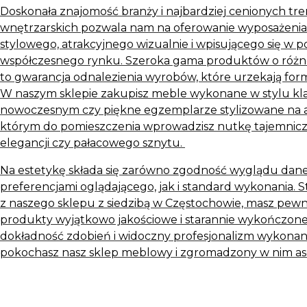
Doskonała znajomość branży i najbardziej cenionych t
wnętrzarskich pozwala nam na oferowanie wyposażeni
stylowego, atrakcyjnego wizualnie i wpisującego się w 
współczesnego rynku. Szeroka gama produktów o różn
to gwarancja odnalezienia wyrobów, które urzekają for
W naszym sklepie zakupisz meble wykonane w stylu kl
nowoczesnym czy piękne egzemplarze stylizowane na a
którym do pomieszczenia wprowadzisz nutkę tajemniczoś
elegancji czy pałacowego sznytu.
Na estetykę składa się zarówno zgodność wyglądu dan
preferencjami oglądającego, jak i standard wykonania. 
z naszego sklepu z siedzibą w Częstochowie, masz pewn
produkty wyjątkowo jakościowe i starannie wykończone
dokładność zdobień i widoczny profesjonalizm wykonania
pokochasz nasz sklep meblowy i zgromadzony w nim as