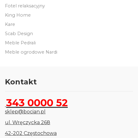
Fotel relaksacyjny
King Home
Kare
Scab Design
Meble Pedrali
Meble ogrodowe Nardi
Kontakt
343 0000 52
sklep@bocian.pl
ul. Wręczycka 268
42-202 Częstochowa