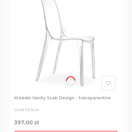
Krzesło Vanity Scab Design - transparentne
PRODUCENT
SCAB DESIGN
Cena
397,00 zł