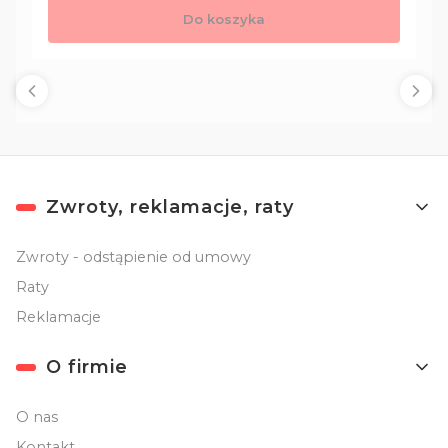
Do koszyka
Linki w stopce
Zwroty, reklamacje, raty
Zwroty - odstąpienie od umowy
Raty
Reklamacje
O firmie
O nas
Kontakt