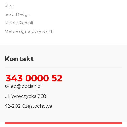
Kare
Scab Design
Meble Pedrali
Meble ogrodowe Nardi
Kontakt
343 0000 52
sklep@bocian.pl
ul. Wręczycka 268
42-202 Częstochowa